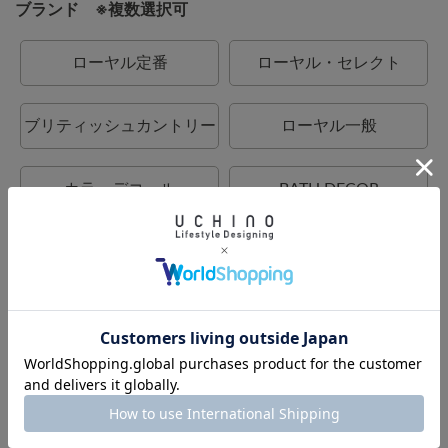
ブランド ※複数選択可
ローヤル定番
ローヤル・セレクト
ブリティッシュカントリー
ローヤル一般
カラーデコール
BATH DECOR
UCHINO
UCHINO relax
UCHINO TOUCH
UCHINO×mucava
UCHINO art
ウチノタオルギャラリー
ウチノマットギャラリー
ウチノホームシューズギャ