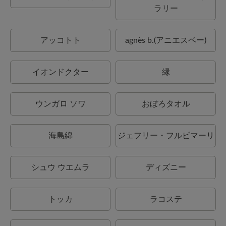
ラリー
アッコトト
agnès b.(アニエスベー)
イオンドクター
縁
ウンガロ ソワ
おぼろタオル
海島綿
ジェフリー・フルビマーリ
シュウ ウエムラ
ディズニー
トッカ
ラコステ