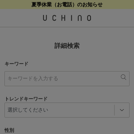
熊本地震等の影響によるお荷物配送について
夏季休業（お電話）のお知らせ
夏季休業（お電話）のお知らせ
【クリアランスセール】人気パジャマが追加！
【クリアランスセール】人気パジャマが追加！
詳細検索
キーワード
トレンドキーワード
性別