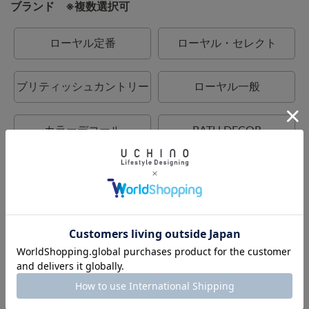
ブランド ※複数選択可
ローヤル定番
ローヤル・セレクト
ブリティッシュカントリー
ローヤル一般
カラーデコール
BATH DECOR
UCHINO
UCHINO relax
UCHINO TOUCH
UCHINO×mucava
UCHINO art
ウチノタオルギャラリー
ウチノマットギャラリー
ウチノホームシューズギャ