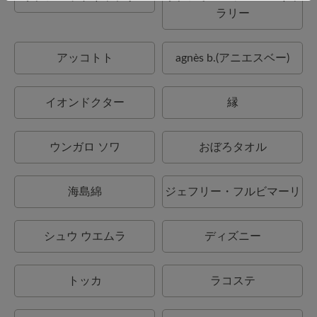
ラリー
アッコトト
agnès b.(アニエスベー)
イオンドクター
縁
ウンガロ ソワ
おぼろタオル
海島綿
ジェフリー・フルビマーリ
シュウ ウエムラ
ディズニー
トッカ
ラコステ