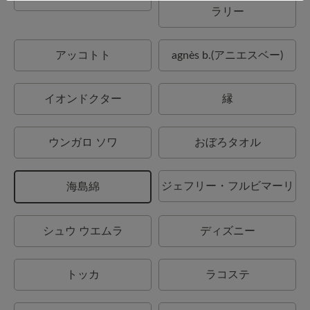
ラリー
アッコトト
agnès b.(アニエスベー)
イオンドクター
縁
ウンガロ ソワ
おぼろタオル
ジェフリー・フルビマーリ
海島綿
シュウ ウエムラ
ディズニー
トッカ
ラコステ