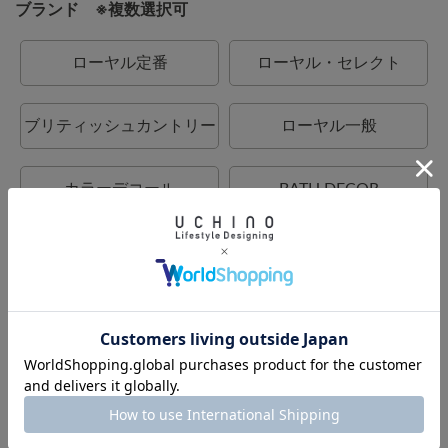
ブランド ※複数選択可
ローヤル定番
ローヤル・セレクト
ブリティッシュカントリー
ローヤル一般
カラーデコール
BATH DECOR
UCHINO
UCHINO relax
UCHINO TOUCH
UCHINO×mucava
UCHINO art
ウチノタオルギャラリー
ウチノマットギャラリー
ウチノホームシューズギャ