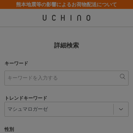
熊本地震等の影響によるお荷物配送について
夏季休業（お電話）のお知らせ
夏季休業（お電話）のお知らせ
【クリアランスセール】人気パジャマが追加！
【クリアランスセール】人気パジャマが追加！
詳細検索
キーワード
トレンドキーワード
性別