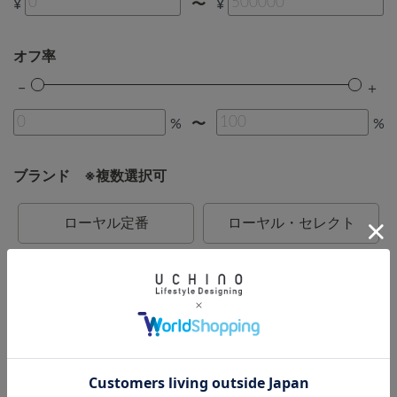
¥
¥
〜
オフ率
%
%
〜
ブランド ※複数選択可
ローヤル定番
ローヤル・セレクト
ブリティッシュカントリー
ローヤル一般
カラーデコール
BATH DECOR
UCHINO
UCHINO relax