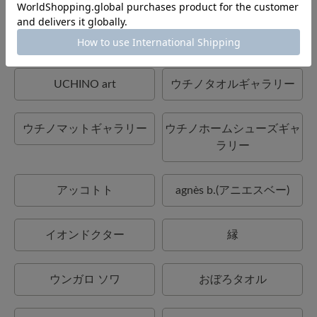
UCHINO TOUCH
UCHINO×mucava
UCHINO art
ウチノタオルギャラリー
ウチノマットギャラリー
ウチノホームシューズギャ
ラリー
アッコトト
agnès b.(アニエスベー)
イオンドクター
縁
ウンガロ ソワ
おぼろタオル