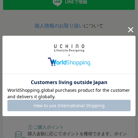
LINEで登録
個人情報のお取り扱い
について
定期的にポイントアップイベント開催！
イベント開催時は、ポイント還元率がUP！
貯まったポイントは、オンラインショップ・直営店では１
ポイント＝１円でご利用可能。
その他対象店舗では500円単位でご利用可能です。
① シークレットセールにご招待
会員限定のシークレットセールでお得にお買い物で
きます。
② ご購入ポイント
購入金額に応じてポイントを獲得できます。ポイン