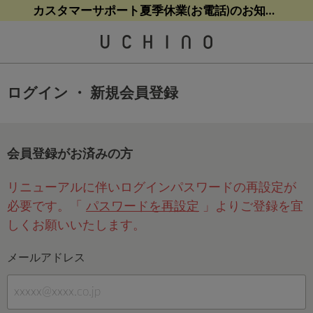
熊本地震等の影響によるお荷物配送について
熊本地震等の影響によるお荷物配送について
カスタマーサポート夏季休業(お電話)のお知らせ
【クリアランスセール】人気パジャマが追加！
【クリアランスセール】人気パジャマが追加！
ログイン ・ 新規会員登録
会員登録がお済みの方
リニューアルに伴いログインパスワードの再設定が
必要です。「
パスワードを再設定
」よりご登録を宜
しくお願いいたします。
メールアドレス