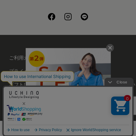
ご利用ガイド
会社概要
プライバシーポリシー
刺繍について
ギフトについて
UCHINOメンバーズについ
て
お問い合わせ
©UCHINO CO., Ltd. All Rights Reserved.
メニュー
ホーム
さがす
お気に入り
カート