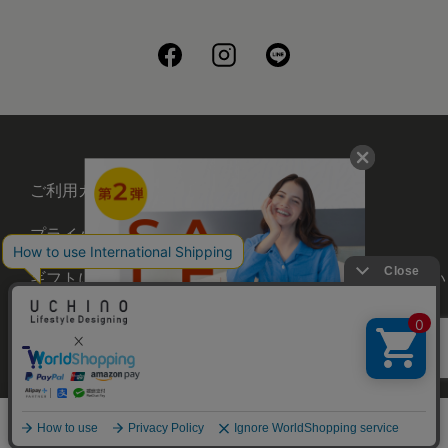
ご利用ガイド
会社概要
プライバシーポリシー
刺繍について
ギフトについて
UCHINOメンバーズについ
て
お問い合わせ
©UCHINO CO., Ltd. All Rights Reserved.
メニュー
ホーム
さがす
お気に入り
カート