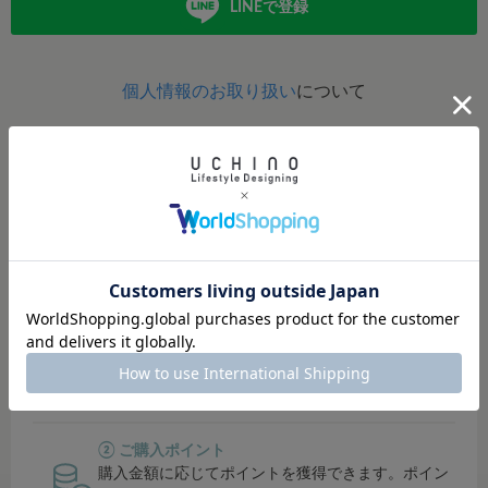
LINEで登録
個人情報のお取り扱い
について
定期的にポイントアップイベント開催！
イベント開催時は、ポイント還元率がUP！
貯まったポイントは、オンラインショップ・直営店では１
ポイント＝１円でご利用可能。
その他対象店舗では500円単位でご利用可能です。
① シークレットセールにご招待
会員限定のシークレットセールでお得にお買い物で
きます。
② ご購入ポイント
購入金額に応じてポイントを獲得できます。ポイン