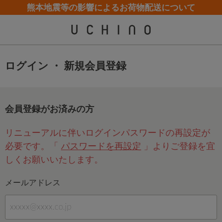
熊本地震等の影響によるお荷物配送について
カスタマーサポート夏季休業(お電話)のお知らせ
カスタマーサポート夏季休業(お電話)のお知らせ
【クリアランスセール】人気パジャマが追加！
【クリアランスセール】人気パジャマが追加！
ログイン ・ 新規会員登録
会員登録がお済みの方
リニューアルに伴いログインパスワードの再設定が
必要です。「
パスワードを再設定
」よりご登録を宜
しくお願いいたします。
メールアドレス