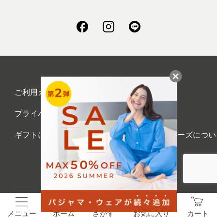
ご利用ガイド
会社概要
プライバシーポリシー
刺繍について
ギフトについて
UCHINOメンバーズについ
て
お問い合わせ
©UCHINO CO., Ltd. All Rights Reserved.
メニュー
ホーム
さがす
お気に入り
カート