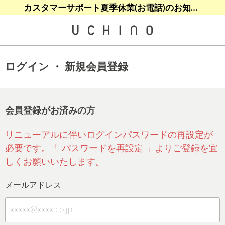
熊本地震等の影響によるお荷物配送について
熊本地震等の影響によるお荷物配送について
カスタマーサポート夏季休業(お電話)のお知らせ
【クリアランスセール】人気パジャマが追加！
【クリアランスセール】人気パジャマが追加！
ログイン ・ 新規会員登録
会員登録がお済みの方
リニューアルに伴いログインパスワードの再設定が
必要です。「
パスワードを再設定
」よりご登録を宜
しくお願いいたします。
メールアドレス