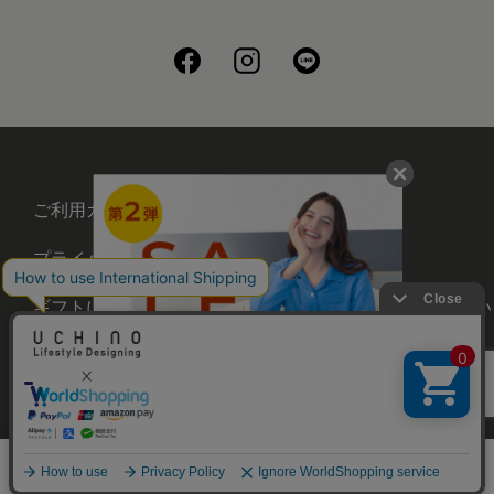
ご利用ガイド
会社概要
プライバシーポリシー
刺繍について
ギフトについて
UCHINOメンバーズについ
て
お問い合わせ
©UCHINO CO., Ltd. All Rights Reserved.
メニュー
ホーム
さがす
お気に入り
カート