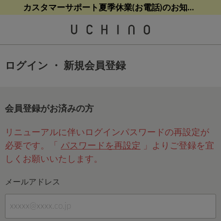
熊本地震等の影響によるお荷物配送について
熊本地震等の影響によるお荷物配送について
カスタマーサポート夏季休業(お電話)のお知らせ
【クリアランスセール】人気パジャマが追加！
【クリアランスセール】人気パジャマが追加！
ログイン ・ 新規会員登録
会員登録がお済みの方
リニューアルに伴いログインパスワードの再設定が
必要です。「
パスワードを再設定
」よりご登録を宜
しくお願いいたします。
メールアドレス