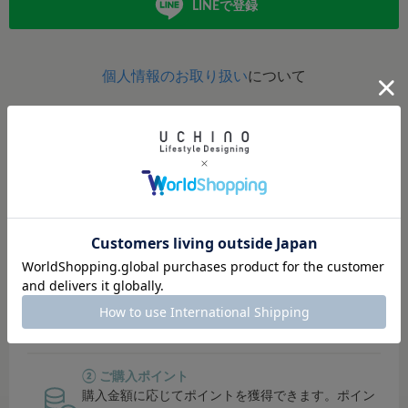
LINEで登録
個人情報のお取り扱い
について
定期的にポイントアップイベント開催！
イベント開催時は、ポイント還元率がUP！
貯まったポイントは、オンラインショップ・直営店では１
ポイント＝１円でご利用可能。
その他対象店舗では500円単位でご利用可能です。
① シークレットセールにご招待
会員限定のシークレットセールでお得にお買い物で
きます。
② ご購入ポイント
購入金額に応じてポイントを獲得できます。ポイン