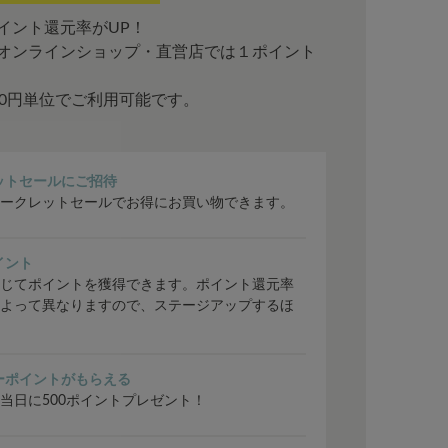
イント還元率がUP！
オンラインショップ・直営店では１ポイント
00円単位でご利用可能です。
ットセールにご招待
ークレットセールでお得にお買い物できます。
イント
じてポイントを獲得できます。ポイント還元率
よって異なりますので、ステージアップするほ
ーポイントがもらえる
当日に500ポイントプレゼント！