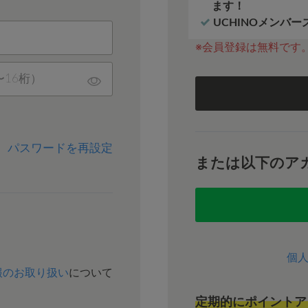
ます！
UCHINOメンバ
※会員登録は無料です
パスワードを再設定
または以下のア
個
報のお取り扱い
について
定期的にポイントア