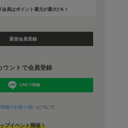
ーズ会員はポイント還元が最大5％！
。
新規会員登録
カウントで会員登録
LINEで登録
人情報のお取り扱い
について
ップイベント開催！