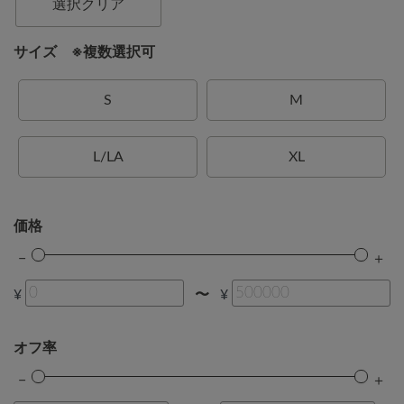
選択クリア
サイズ ※複数選択可
S
M
L/LA
XL
価格
¥
¥
〜
オフ率