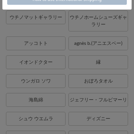
ウチノマットギャラリー
ウチノホームシューズギャ
ラリー
アッコトト
agnès b.(アニエスベー)
イオンドクター
縁
ウンガロ ソワ
おぼろタオル
海島綿
ジェフリー・フルビマーリ
シュウ ウエムラ
ディズニー