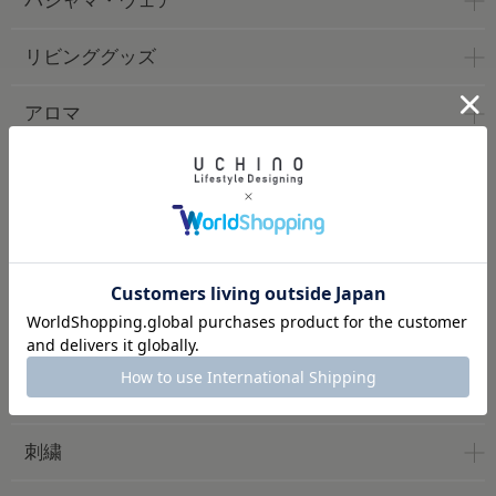
パジャマ・ウェア
リビンググッズ
アロマ
ベッドリネン
トイレタリー
バスグッズ
ケア用品
ベビー
刺繍