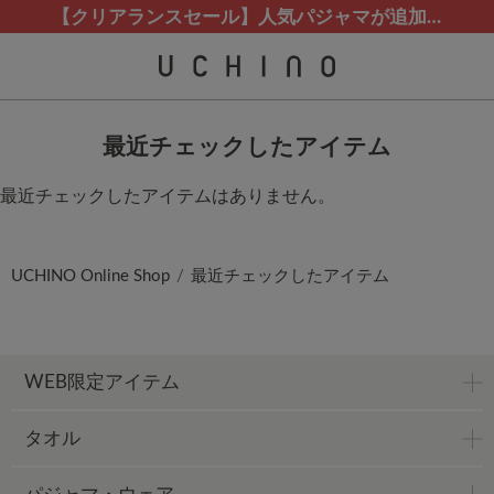
熊本地震等の影響によるお荷物配送について
カスタマーサポート夏季休業(お電話)のお知らせ
カスタマーサポート夏季休業(お電話)のお知らせ
【クリアランスセール】人気パジャマが追加！
【クリアランスセール】人気パジャマが追加！
最近チェックしたアイテム
最近チェックしたアイテムはありません。
UCHINO Online Shop
最近チェックしたアイテム
WEB限定アイテム
タオル