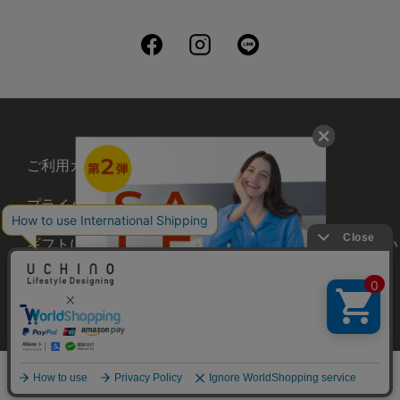
ご利用ガイド
会社概要
プライバシーポリシー
刺繍について
ギフトについて
UCHINOメンバーズについ
て
お問い合わせ
©UCHINO CO., Ltd. All Rights Reserved.
メニュー
ホーム
さがす
お気に入り
カート