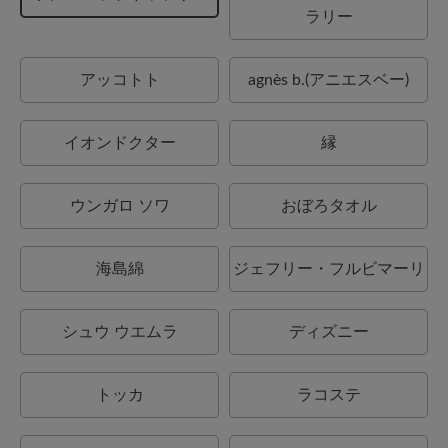
ラリー
アッコトト
agnès b.(アニエスベー)
イオンドクター
縁
ウンガロ ソワ
おぼろタオル
海島綿
ジェフリー・フルビマーリ
シュウ ウエムラ
ディズニー
トッカ
ラコステ