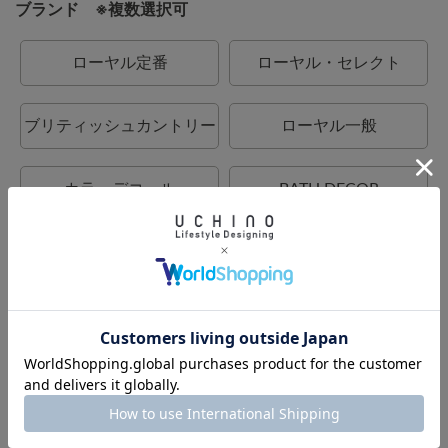
ブランド ※複数選択可
ローヤル定番
ローヤル・セレクト
ブリティッシュカントリー
ローヤル一般
カラーデコール
BATH DECOR
UCHINO
UCHINO relax
UCHINO TOUCH
UCHINO×mucava
UCHINO art
ウチノタオルギャラリー
ウチノホームシューズギャ
ウチノマットギャラリー