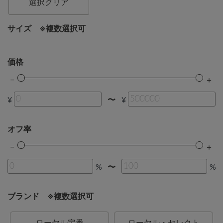
選択クリア
サイズ ※複数選択可
価格
¥
¥
〜
オフ率
%
%
〜
ブランド ※複数選択可