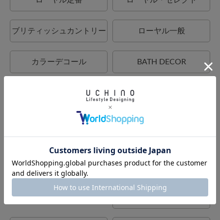
ローヤル定番
ローヤル・セレクト
ブリティッシュカントリー
ローヤル一般
カラーデコール
BATH DECOR
UCHINO
UCHINO relax
UCHINO TOUCH
UCHINO×mucava
UCHINO art
ウチノタオルギャラリー
ウチノマットギャラリー
ウチノホームシューズギャ
ラリー