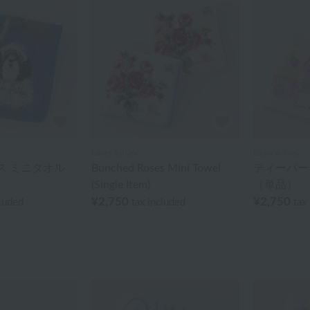
Laura Ashley
Laura Ashley
ス ミニタオル
Bunched Roses Mini Towel
ティーパー
(Single Item)
（単品）
¥2,750
¥2,750
cluded
tax included
tax