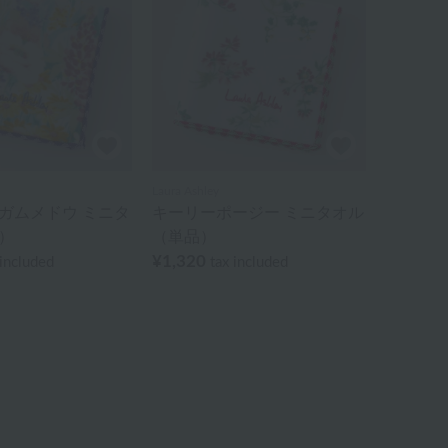
Laura Ashley
ガムメドウ ミニタ
キーリーポージー ミニタオル
）
（単品）
¥1,320
 included
tax included