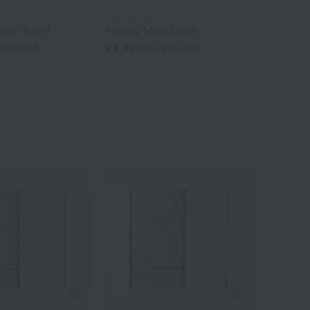
Laura Ashley
ini Towel
Pluckly Mini Towel
¥1,320
 included
tax included