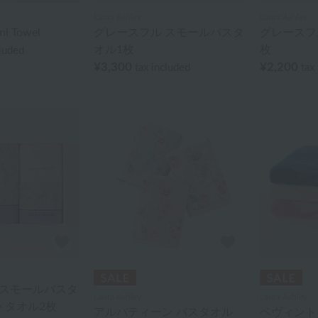
Laura Ashley
Laura Ashley
ni Towel
グレースフル スモールバスタ
グレースフ
オル1枚
枚
cluded
¥3,300
¥2,200
tax included
tax
 スモールバスタ
Laura Ashley
Laura Ashley
トタオル2枚
アルバティーン バスタオル
ベヴィント