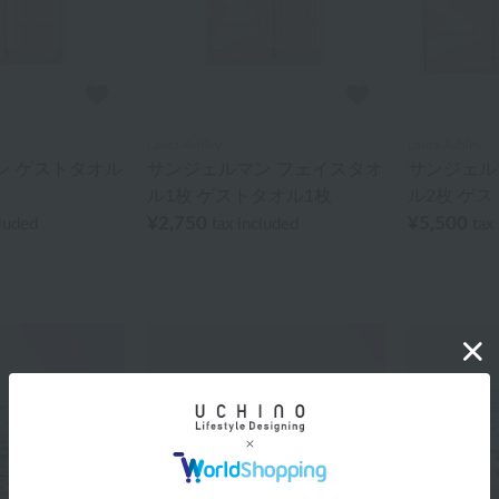
Laura Ashley
Laura Ashley
ン ゲストタオル
サンジェルマン フェイスタオ
サンジェル
ル1枚 ゲストタオル1枚
ル2枚 ゲ
¥2,750
¥5,500
cluded
tax included
tax