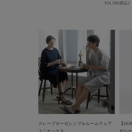
¥34,100(税込)
クレープガーゼシンプルルームウェア
【20
ユニセックス
ゼベー