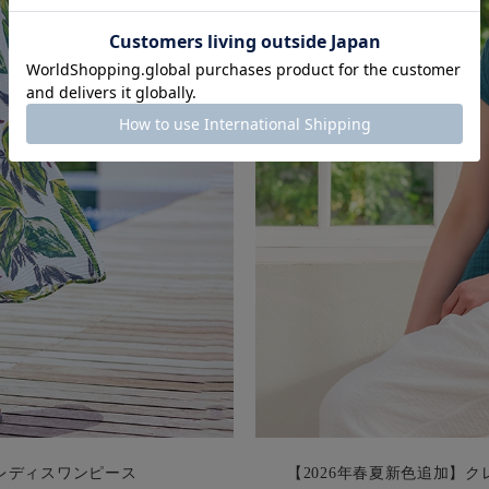
レディスワンピース
【2026年春夏新色追加】