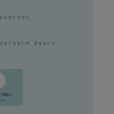
わを生じさせた、
小さくなるため、汗をかいて
た肌触り
くい