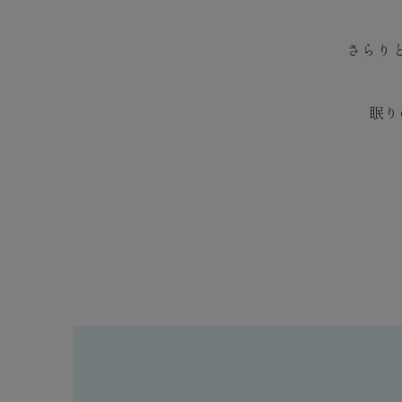
さらり
眠り