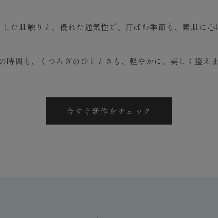
とした肌触りと、優れた通気性で、汗ばむ季節も、素肌に心
の時間も、くつろぎのひとときも、軽やかに、美しく整え
今すぐ新作をチェック