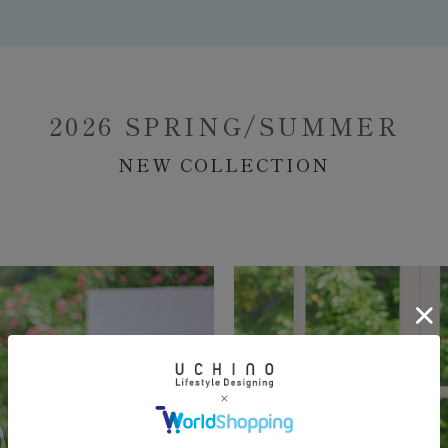
2026 SPRING/SUMMER
NEW COLLECTION