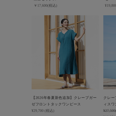
￥17,600(税込)
¥19,8
【2026年春夏新色追加】クレープガー
クレー
ゼフロントタックワンピース
ィスワ
¥29,700 (税込)
¥27,50