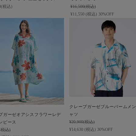
00(税込)
¥16,500(税込)
¥11,550 (税込) 30%OFF
クレープガーゼブルーパームメ
ャツ
プガーゼオアシスフラワーレデ
¥20,900(税込)
ンピース
¥14,630 (税込) 30%OFF
0(税込)