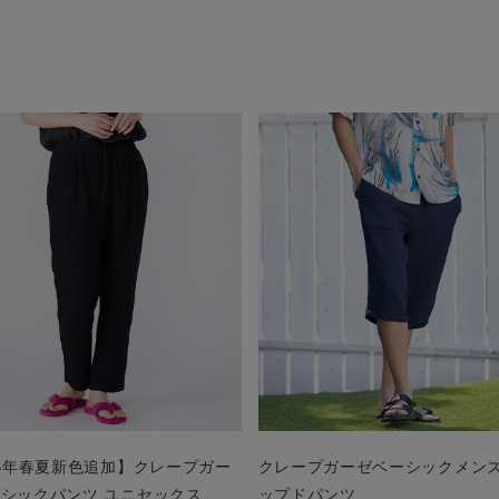
26年春夏新色追加】クレープガー
クレープガーゼベーシックメン
シックパンツ ユニセックス
ップドパンツ