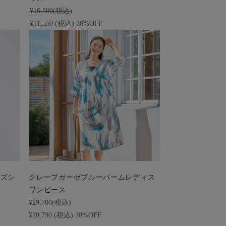
¥16,500(税込)
¥11,550 (税込) 30%OFF
ンズシ
クレープガーゼブルーパームレディス
ワンピース
¥29,700(税込)
¥20,790 (税込) 30%OFF