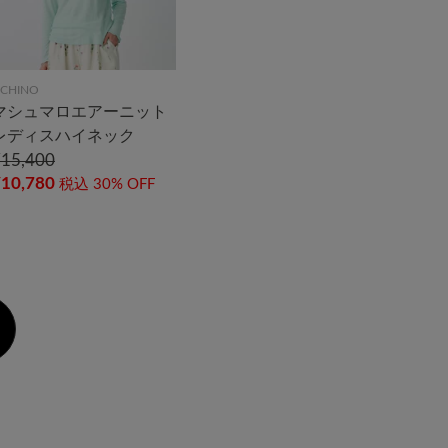
CHINO
マシュマロエアーニット
レディスハイネック
¥15,400
¥10,780
税込
30% OFF