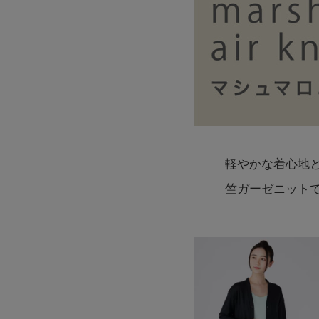
軽やかな着心地と
竺ガーゼニット