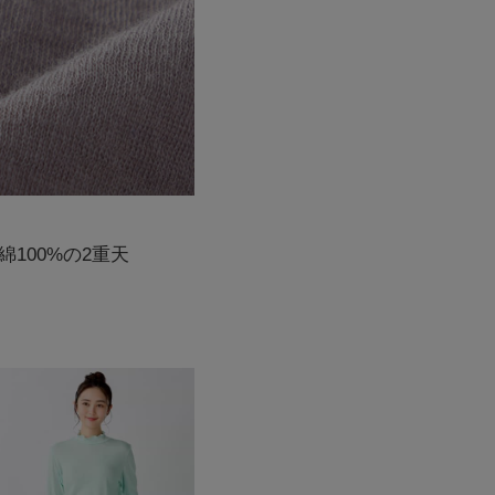
100%の2重天