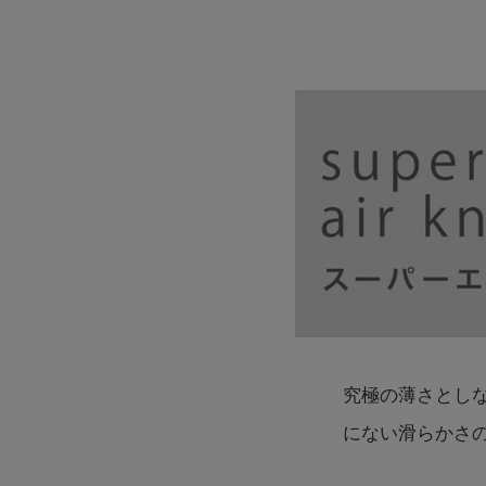
究極の薄さとし
にない滑らかさ