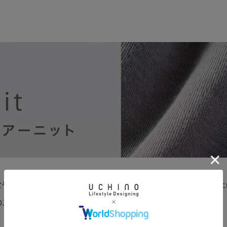
なやかさ。通常の半分以下の極細の綿糸でゆったりと編み上
のスムース素材です。