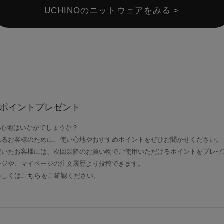
UCHINOのニットウェアをみる >
ポイントプレゼント
使い心地はいかがでしょうか？
れるお客様のために、使い心地やおすすめポイントをぜひお聞かせください。
だいたお客様には、次回以降のお買い物でご使用いただけるポイントをプレゼ
ージや、マイページの注文履歴より投稿できます。
詳しくは
こちら
をご確認ください。