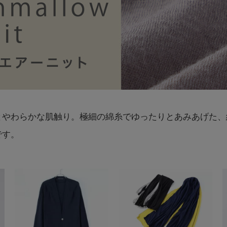
やわらかな肌触り。極細の綿糸でゆったりとあみあげた、綿
です。