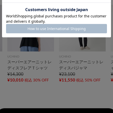
UCHINO
UCHINO
U
スーパーエアーニットレ
スーパーエアーニットレ
ディスフレアＴシャツ
ディスパジャマ
¥14,300
¥23,100
¥10,010
¥11,550
¥
税込
30% OFF
税込
50% OFF