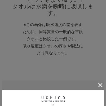
タオルは水滴を瞬時に吸収しま
す。
※この画像は吸水速度の差を表す
ために、同等質量の一般的な市販
タオルと比較した一例です。
吸水速度はタオルの厚さや製法に
より異なります。