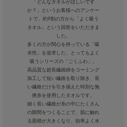
「どんなタオルがほしいです
か？」というお客様へのアンケー
トで、約9割の方から「よく吸う
タオル」という回答をいただきま
した。
多くの方が関心を持っている「吸
水性」を追求した、とってもよく
吸うシリーズの「ごくふわ」。
高品質な超長繊維綿をコーミング
加工して短い繊維を取り除き、長
い繊維だけを引き揃えた特別な無
撚糸を使用したタオルです。
細く長い繊維が糸の中にたくさん
の隙間をつくることで、肌に触れ
る面積が大きくなり、効率よく水