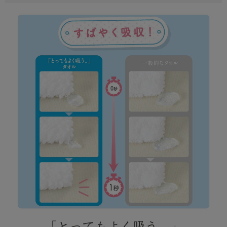
「とってもよく吸う。」