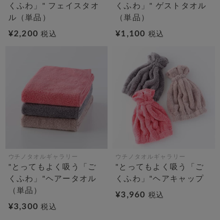
くふわ」" フェイスタオ
くふわ」" ゲストタオル
ル（単品）
（単品）
¥2,200
¥1,100
税込
税込
ウチノタオルギャラリー
ウチノタオルギャラリー
"とってもよく吸う「ご
"とってもよく吸う「ご
くふわ」"ヘアータオル
くふわ」"ヘアキャップ
（単品）
¥3,960
税込
¥3,300
税込