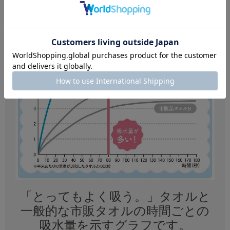
「とってもよく吸う。」タオルと
一般的な市販タオルの時間ごとの
吸水量を示すグラフです。