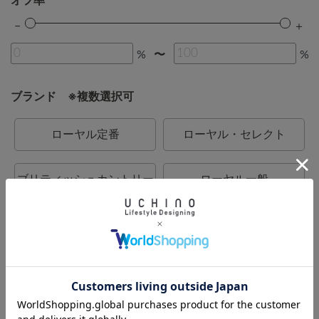
オフ率
%
%
〜
ブランド ※複数選択可
ローヤル定番
ローヤル・セレクト
ブリティッシュカントリー
ローヤル一般
カラーデコール
BATH DECOR
UCHINO relax
UCHINO
UCHINO TOUCH
UCHINO×mucava