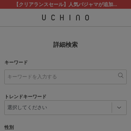
熊本地震等の影響によるお荷物配送について
カスタマーサポート夏季休業(お電話)のお知らせ
カスタマーサポート夏季休業(お電話)のお知らせ
【クリアランスセール】人気パジャマが追加！
【クリアランスセール】人気パジャマが追加！
詳細検索
キーワード
トレンドキーワード
性別