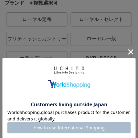
ブランド ※複数選択可
ローヤル定番
ローヤル・セレクト
ブリティッシュカントリー
ローヤル一般
カラーデコール
BATH DECOR
UCHINO relax
UCHINO
UCHINO TOUCH
UCHINO×mucava
UCHINO art
ウチノタオルギャラリー
ウチノマットギャラリー
ウチノホームシューズギャ