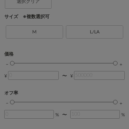
選択クリア
サイズ ※複数選択可
M
L/LA
価格
¥
¥
〜
オフ率
%
%
〜