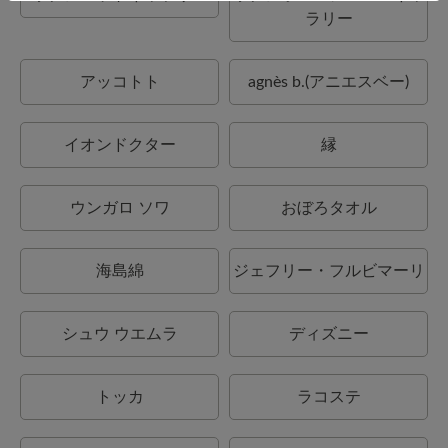
ラリー
アッコトト
agnès b.(アニエスベー)
イオンドクター
縁
ウンガロ ソワ
おぼろタオル
海島綿
ジェフリー・フルビマーリ
シュウ ウエムラ
ディズニー
トッカ
ラコステ