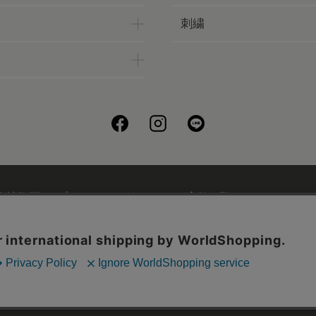
刺繍
会社概要
プライバシーポリシー
店舗一覧
UCHINOフ
刺繍について
ギフトについて
UCHINOメンバーズについ
お問い合わせ
©UCHINO CO., Ltd. All Rights Reserved.