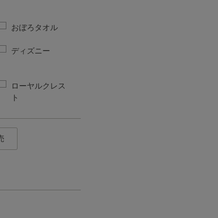
おぼろタオル
ディズニー
ローヤルクレス
ト
売