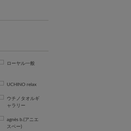
ローヤル一般
UCHINO relax
ウチノタオルギ
ャラリー
agnès b.(アニエ
スベー)