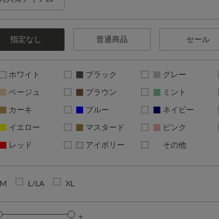
指定なし
普通商品
セール
ホワイト
ブラック
グレー
ベージュ
ブラウン
ミント
カーキ
ブルー
ネイビー
イエロー
マスタード
ピンク
レッド
アイボリー
その他
M
L/LA
XL