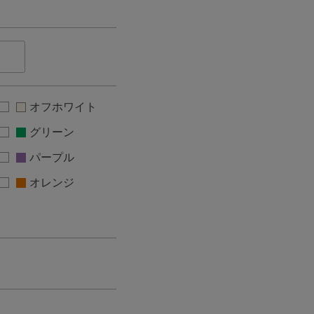
オフホワイト
グリーン
パープル
オレンジ