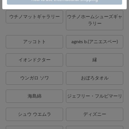
ウチノマットギャラリー
ウチノホームシューズギャ
ラリー
アッコトト
agnès b.(アニエスベー)
イオンドクター
縁
ウンガロ ソワ
おぼろタオル
海島綿
ジェフリー・フルビマーリ
シュウ ウエムラ
ディズニー