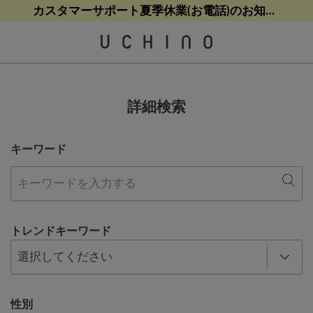
熊本地震等の影響によるお荷物配送について
カスタマーサポート夏季休業(お電話)のお知らせ
カスタマーサポート夏季休業(お電話)のお知らせ
【クリアランスセール】人気パジャマが追加！
【クリアランスセール】人気パジャマが追加！
詳細検索
キーワード
トレンドキーワード
性別