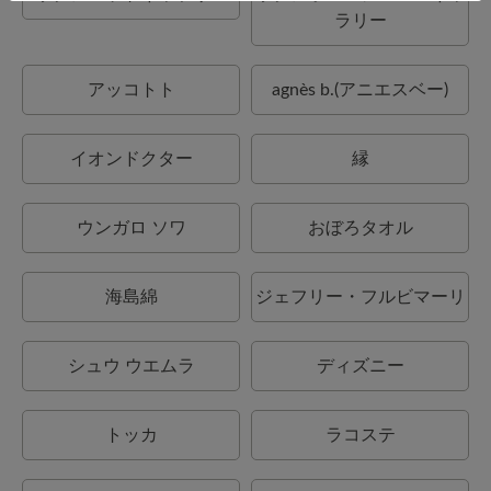
ラリー
アッコトト
agnès b.(アニエスベー)
イオンドクター
縁
ウンガロ ソワ
おぼろタオル
海島綿
ジェフリー・フルビマーリ
シュウ ウエムラ
ディズニー
トッカ
ラコステ