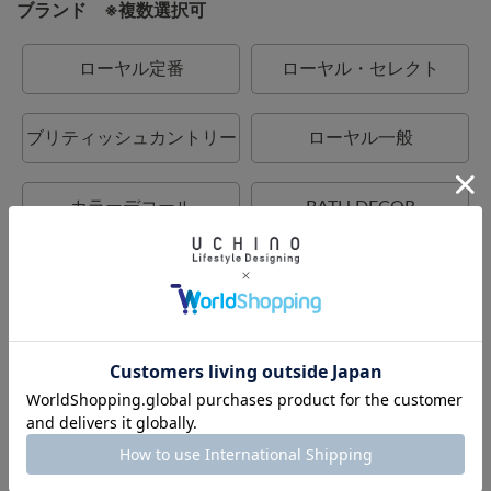
ブランド ※複数選択可
ローヤル定番
ローヤル・セレクト
ブリティッシュカントリー
ローヤル一般
カラーデコール
BATH DECOR
UCHINO relax
UCHINO
UCHINO TOUCH
UCHINO×mucava
UCHINO art
ウチノタオルギャラリー
ウチノマットギャラリー
ウチノホームシューズギャ