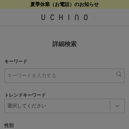
熊本地震等の影響によるお荷物配送について
夏季休業（お電話）のお知らせ
夏季休業（お電話）のお知らせ
【クリアランスセール】人気パジャマが追加！
【クリアランスセール】人気パジャマが追加！
詳細検索
キーワード
トレンドキーワード
性別