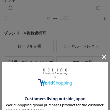
オフ率
%
%
〜
ブランド ※複数選択可
ローヤル定番
ローヤル・セレクト
ブリティッシュカントリー
ローヤル一般
カラーデコール
BATH DECOR
UCHINO
UCHINO relax
UCHINO TOUCH
UCHINO×mucava