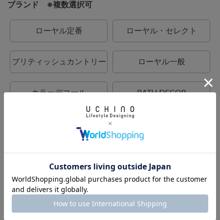
ブランド ※複数選択可
ローヤル定番
ローヤル・セレクト
ブリティッシュカントリー
ローヤル一般
カラーデコール
BATH DECOR
UCHINO
UCHINO relax
UCHINO TOUCH
UCHINO×mucava
UCHINO art
ウチノタオルギャラリー
ウチノマットギャラリー
ウチノホームシューズギャ