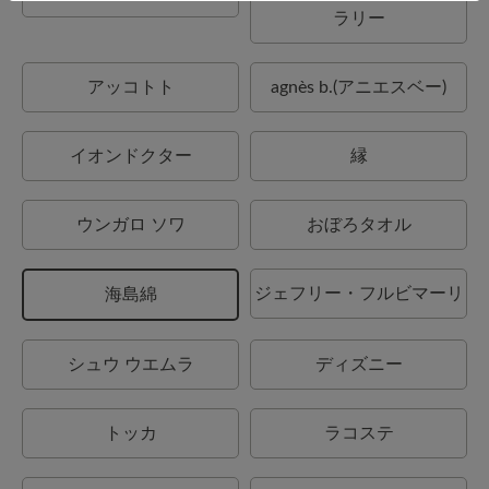
ラリー
アッコトト
agnès b.(アニエスベー)
イオンドクター
縁
ウンガロ ソワ
おぼろタオル
ジェフリー・フルビマーリ
海島綿
シュウ ウエムラ
ディズニー
トッカ
ラコステ