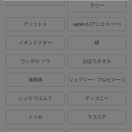
ラリー
アッコトト
agnès b.(アニエスベー)
イオンドクター
縁
ウンガロ ソワ
おぼろタオル
海島綿
ジェフリー・フルビマーリ
シュウ ウエムラ
ディズニー
トッカ
ラコステ