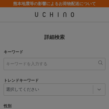
熊本地震等の影響によるお荷物配送について
夏季休業（お電話）のお知らせ
夏季休業（お電話）のお知らせ
【クリアランスセール】人気パジャマが追加！
【クリアランスセール】人気パジャマが追加！
詳細検索
キーワード
トレンドキーワード
性別