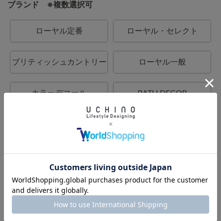
ブランド ※複数選択可
ローヤル定番
ローヤル・セレクト
ブリティッシュカントリー
ローヤル一般
カラーデコール
BATH DECOR
UCHINO
UCHINO relax
UCHINO×mucava
UCHINO TOUCH
UCHINO art
ウチノタオルギャラリー
ウチノマットギャラリー
ウチノホームシューズギャ