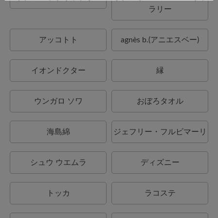
ラリー
アッコトト
agnès b.(アニエスベー)
イオンドクター
縁
ウンガロ ソワ
おぼろタオル
海島綿
ジェフリー・フルビマーリ
シュウ ウエムラ
ディズニー
トッカ
ラコステ