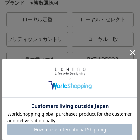
ブランド ※複数選択可
ローヤル定番
ローヤル・セレクト
ブリティッシュカントリー
ローヤル一般
カラーデコール
BATH DECOR
UCHINO
UCHINO relax
UCHINO×mucava
UCHINO TOUCH
UCHINO art
ウチノタオルギャラリー
ウチノマットギャラリー
ウチノホームシューズギャ