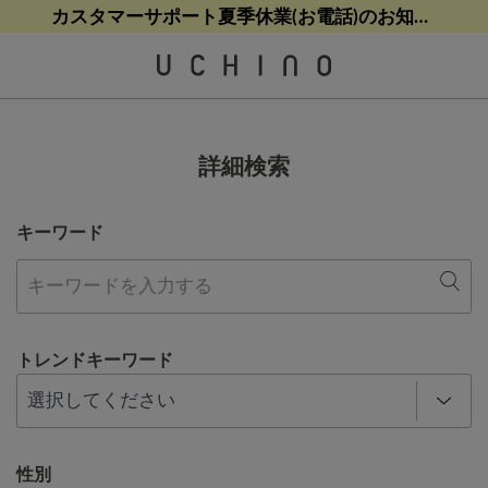
熊本地震等の影響によるお荷物配送について
カスタマーサポート夏季休業(お電話)のお知らせ
カスタマーサポート夏季休業(お電話)のお知らせ
【クリアランスセール】人気パジャマが追加！
【クリアランスセール】人気パジャマが追加！
詳細検索
キーワード
トレンドキーワード
性別