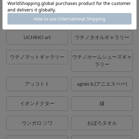
UCHINO×mucava
UCHINO TOUCH
UCHINO art
ウチノタオルギャラリー
ウチノマットギャラリー
ウチノホームシューズギャ
ラリー
アッコトト
agnès b.(アニエスベー)
イオンドクター
縁
ウンガロ ソワ
おぼろタオル