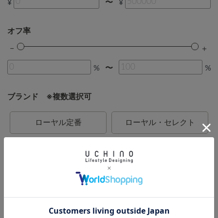
¥
¥
〜
オフ率
%
%
〜
ブランド ※複数選択可
ローヤル定番
ローヤル・セレクト
ブリティッシュカントリー
ローヤル一般
カラーデコール
BATH DECOR
UCHINO
UCHINO relax