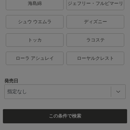
海島綿
ジェフリー・フルビマーリ
シュウ ウエムラ
ディズニー
トッカ
ラコステ
ローラ アシュレイ
ローヤルクレスト
発売日
この条件で検索