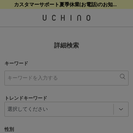
熊本地震等の影響によるお荷物配送について
カスタマーサポート夏季休業(お電話)のお知らせ
カスタマーサポート夏季休業(お電話)のお知らせ
【クリアランスセール】人気パジャマが追加！
【クリアランスセール】人気パジャマが追加！
詳細検索
キーワード
トレンドキーワード
性別