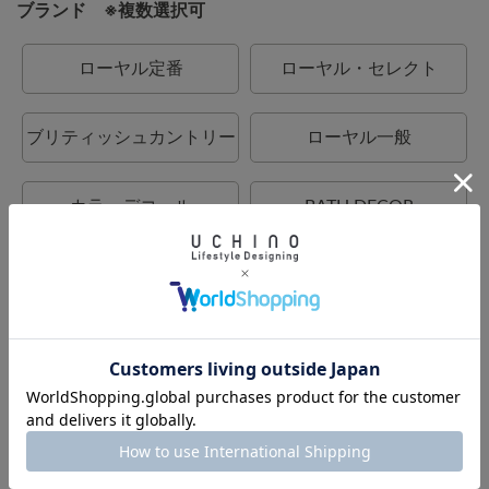
ブランド ※複数選択可
ローヤル定番
ローヤル・セレクト
ブリティッシュカントリー
ローヤル一般
カラーデコール
BATH DECOR
UCHINO
UCHINO relax
UCHINO TOUCH
UCHINO×mucava
UCHINO art
ウチノタオルギャラリー
ウチノマットギャラリー
ウチノホームシューズギャ