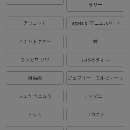
ラリー
アッコトト
agnès b.(アニエスベー)
イオンドクター
縁
ウンガロ ソワ
おぼろタオル
海島綿
ジェフリー・フルビマーリ
シュウ ウエムラ
ディズニー
トッカ
ラコステ