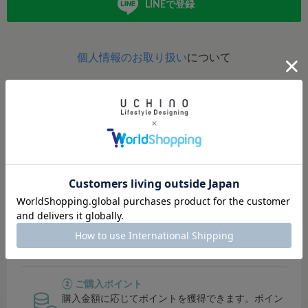
LINEで登録
個人情報のお取り扱い
について
定期的にポイントアップイベント開催！
イベント開催時は、ポイント還元率がUP！
貯まったポイントは、オンラインショップ・直営店では１
ポイント＝１円でご利用可能。
その他対象店舗では500円単位でご利用可能です。
① シークレットセールにご招待
会員限定のシークレットセールでお得にお買い物で
きます。
② ご購入ポイント
購入金額に応じてポイントを獲得できます。ポイン