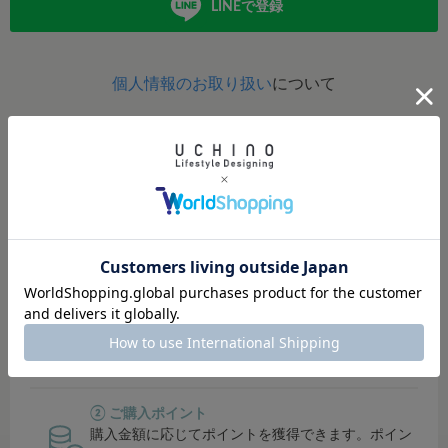
LINEで登録
個人情報のお取り扱い
について
定期的にポイントアップイベント開催！
イベント開催時は、ポイント還元率がUP！
貯まったポイントは、オンラインショップ・直営店では１
ポイント＝１円でご利用可能。
その他対象店舗では500円単位でご利用可能です。
① シークレットセールにご招待
会員限定のシークレットセールでお得にお買い物で
きます。
② ご購入ポイント
購入金額に応じてポイントを獲得できます。ポイン