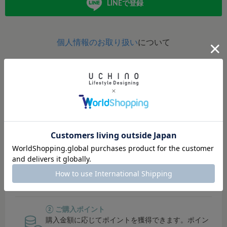
LINEで登録
個人情報のお取り扱い
について
定期的にポイントアップイベント開催！
イベント開催時は、ポイント還元率がUP！
貯まったポイントは、オンラインショップ・直営店では１
ポイント＝１円でご利用可能。
その他対象店舗では500円単位でご利用可能です。
① シークレットセールにご招待
会員限定のシークレットセールでお得にお買い物で
きます。
② ご購入ポイント
購入金額に応じてポイントを獲得できます。ポイン