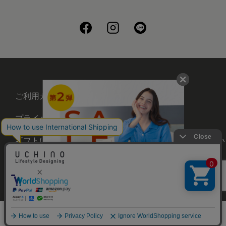
ご利用ガイド
会社概要
プライバシーポリシー
刺繍について
ギフトについて
UCHINOメンバーズについ
て
お問い合わせ
©UCHINO CO., Ltd. All Rights Reserved.
メニュー
ホーム
さがす
お気に入り
カート