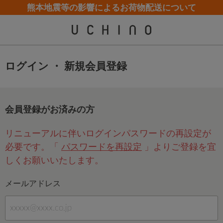
熊本地震等の影響によるお荷物配送について
カスタマーサポート夏季休業(お電話)のお知らせ
カスタマーサポート夏季休業(お電話)のお知らせ
【クリアランスセール】人気パジャマが追加！
【クリアランスセール】人気パジャマが追加！
ログイン ・ 新規会員登録
会員登録がお済みの方
リニューアルに伴いログインパスワードの再設定が
必要です。「
パスワードを再設定
」よりご登録を宜
しくお願いいたします。
メールアドレス