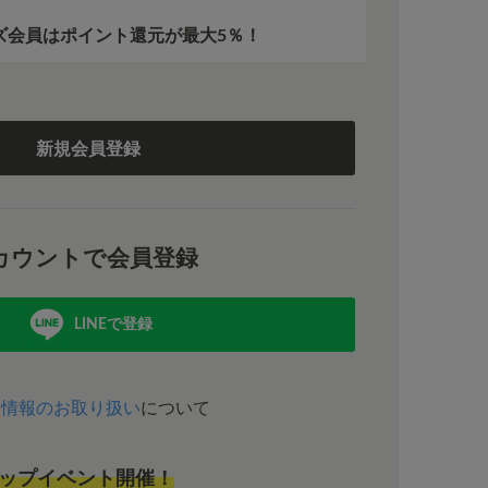
ーズ会員はポイント還元が最大5％！
。
新規会員登録
カウントで会員登録
LINEで登録
人情報のお取り扱い
について
ップイベント開催！