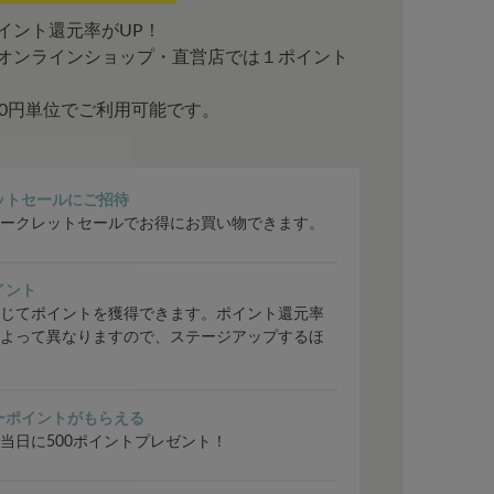
イント還元率がUP！
オンラインショップ・直営店では１ポイント
00円単位でご利用可能です。
ットセールにご招待
ークレットセールでお得にお買い物できます。
イント
じてポイントを獲得できます。ポイント還元率
よって異なりますので、ステージアップするほ
ーポイントがもらえる
当日に500ポイントプレゼント！