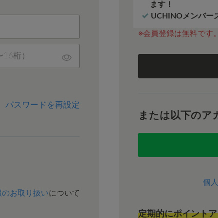
ます！
UCHINOメンバ
※会員登録は無料です
パスワードを再設定
または以下のア
個
報のお取り扱い
について
定期的にポイントア