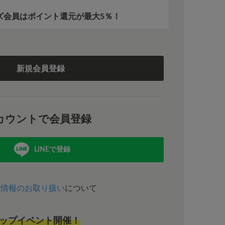
ーズ会員はポイント還元が最大5％！
。
新規会員登録
カウントで会員登録
LINEで登録
人情報のお取り扱い
について
ップイベント開催！