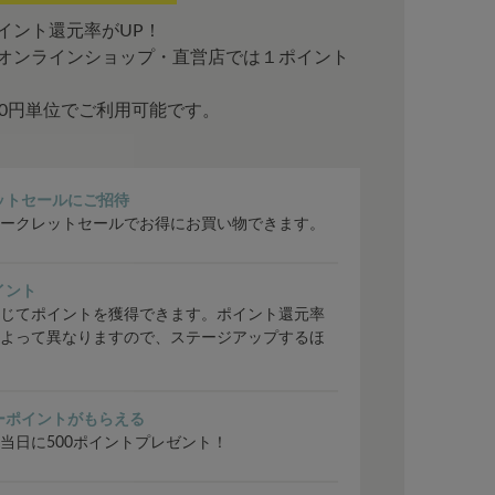
イント還元率がUP！
オンラインショップ・直営店では１ポイント
00円単位でご利用可能です。
ットセールにご招待
ークレットセールでお得にお買い物できます。
イント
じてポイントを獲得できます。ポイント還元率
よって異なりますので、ステージアップするほ
ーポイントがもらえる
当日に500ポイントプレゼント！