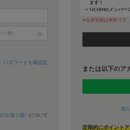
ます！
UCHINOメンバ
※会員登録は無料です
パスワードを再設定
または以下のア
個
報のお取り扱い
について
定期的にポイントア