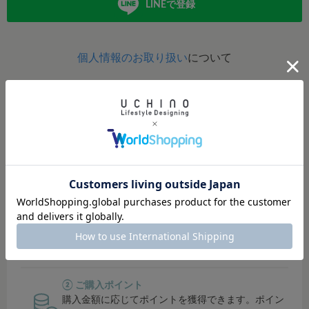
LINEで登録
個人情報のお取り扱い
について
定期的にポイントアップイベント開催！
イベント開催時は、ポイント還元率がUP！
貯まったポイントは、オンラインショップ・直営店では１
ポイント＝１円でご利用可能。
その他対象店舗では500円単位でご利用可能です。
① シークレットセールにご招待
会員限定のシークレットセールでお得にお買い物で
きます。
② ご購入ポイント
購入金額に応じてポイントを獲得できます。ポイン