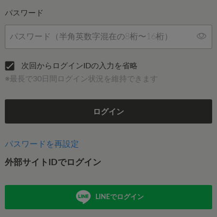
パスワード
次回からログインIDの入力を省略
※最長で30日間ログイン状況を維持できます
ログイン
パスワードを再設定
外部サイトIDでログイン
LINEでログイン