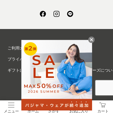
ご利用ガイド
会社概要
プライバシーポリシー
刺繍について
ギフトについて
UCHINOメンバーズについ
て
お問い合わせ
©UCHINO CO., Ltd. All Rights Reserved.
メニュー
ホーム
さがす
お気に入り
カート