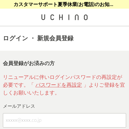
熊本地震等の影響によるお荷物配送について
熊本地震等の影響によるお荷物配送について
カスタマーサポート夏季休業(お電話)のお知らせ
【クリアランスセール】人気パジャマが追加！
【クリアランスセール】人気パジャマが追加！
ログイン ・ 新規会員登録
会員登録がお済みの方
リニューアルに伴いログインパスワードの再設定が
必要です。「
パスワードを再設定
」よりご登録を宜
しくお願いいたします。
メールアドレス