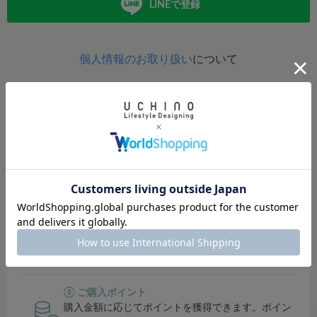
LINEで登録
個人情報のお取り扱い
について
定期的にポイントアップイベント開催！
イベント開催時は、ポイント還元率がUP！
貯まったポイントは、オンラインショップ・直営店では１
ポイント＝１円でご利用可能。
その他対象店舗では500円単位でご利用可能です。
① シークレットセールにご招待
会員限定のシークレットセールでお得にお買い物で
きます。
② ご購入ポイント
購入金額に応じてポイントを獲得できます。ポイン