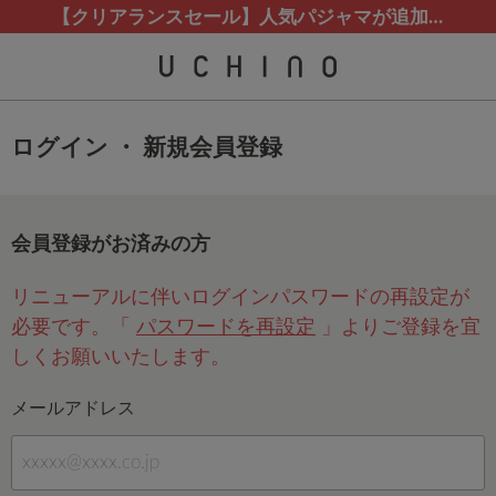
熊本地震等の影響によるお荷物配送について
カスタマーサポート夏季休業(お電話)のお知らせ
カスタマーサポート夏季休業(お電話)のお知らせ
【クリアランスセール】人気パジャマが追加！
【クリアランスセール】人気パジャマが追加！
ログイン ・ 新規会員登録
会員登録がお済みの方
リニューアルに伴いログインパスワードの再設定が
必要です。「
パスワードを再設定
」よりご登録を宜
しくお願いいたします。
メールアドレス