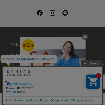
ご利用ガイド
会社概要
プライバシーポリシー
刺繍について
ギフトについて
UCHINOメンバーズについ
て
お問い合わせ
©UCHINO CO., Ltd. All Rights Reserved.
メニュー
ホーム
さがす
お気に入り
カート