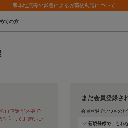
【クリアランスセール】人気パジャマが追加！
【クリアランスセール】人気パジャマが追加！
熊本地震等の影響によるお荷物配送について
夏季休業（お電話）のお知らせ
夏季休業（お電話）のお知らせ
めての方
録
まだ会員登録さ
の再設定が必要で
会員登録でいつものお
録を宜しくお願いい
新規登録で、もれなく