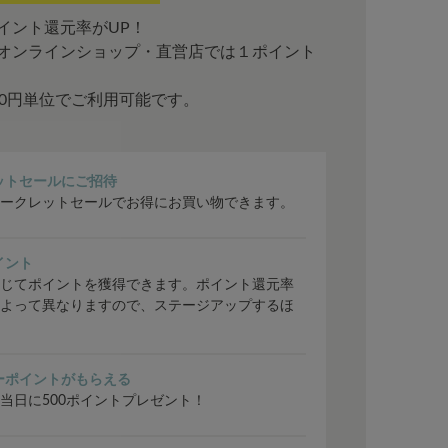
イント還元率がUP！
オンラインショップ・直営店では１ポイント
00円単位でご利用可能です。
ットセールにご招待
ークレットセールでお得にお買い物できます。
イント
じてポイントを獲得できます。ポイント還元率
よって異なりますので、ステージアップするほ
ーポイントがもらえる
当日に500ポイントプレゼント！