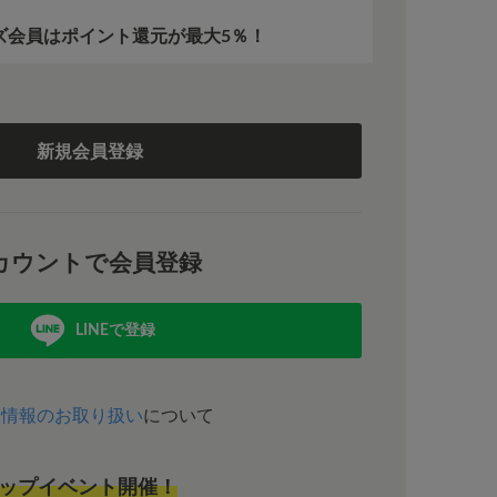
ーズ会員はポイント還元が最大5％！
。
新規会員登録
カウントで会員登録
LINEで登録
人情報のお取り扱い
について
ップイベント開催！