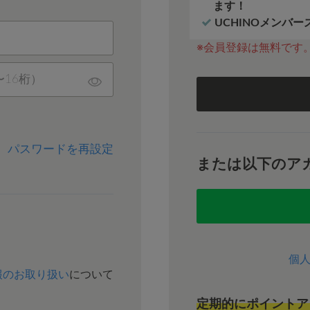
ます！
UCHINOメンバ
※会員登録は無料です
パスワードを再設定
または以下のア
個
報のお取り扱い
について
定期的にポイントア