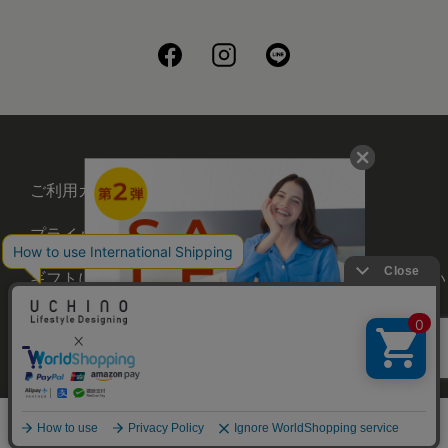
ご利用ガイド
会社概要
プライバシーポリシー
刺繍について
ギフトについて
UCHINOメンバーズについ
て
お問い合わせ
©UCHINO CO., Ltd. All Rights Reserved.
メニュー
ホーム
さがす
お気に入り
カート