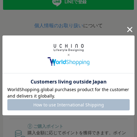
LINEで登録
個人情報のお取り扱い
について
定期的にポイントアップイベント開催！
イベント開催時は、ポイント還元率がUP！
貯まったポイントは、オンラインショップ・直営店では１
ポイント＝１円でご利用可能。
その他対象店舗では500円単位でご利用可能です。
① シークレットセールにご招待
会員限定のシークレットセールでお得にお買い物で
きます。
② ご購入ポイント
購入金額に応じてポイントを獲得できます。ポイン