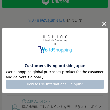
LINEで登録
個人情報のお取り扱い
について
定期的にポイントアップイベント開催！
イベント開催時は、ポイント還元率がUP！
貯まったポイントは、オンラインショップ・直営店では１
ポイント＝１円でご利用可能。
その他対象店舗では500円単位でご利用可能です。
① シークレットセールにご招待
会員限定のシークレットセールでお得にお買い物で
きます。
② ご購入ポイント
購入金額に応じてポイントを獲得できます。ポイン