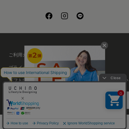
ご利用ガイド
会社概要
プライバシーポリシー
刺繍について
ギフトについて
UCHINOメンバーズについ
て
お問い合わせ
©UCHINO CO., Ltd. All Rights Reserved.
メニュー
ホーム
さがす
お気に入り
カート