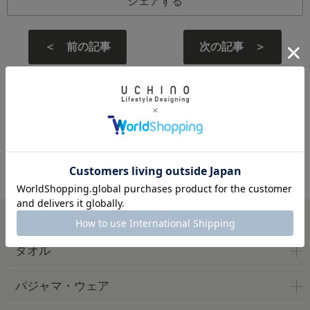
シェアする
＜ 前の記事
次の記事 ＞
一覧に戻る
UCHINO Online Shop
ニュース
accototo壁紙プレゼント 2025年6月
WEB限定アイテム
タオル
パジャマ・ウェア