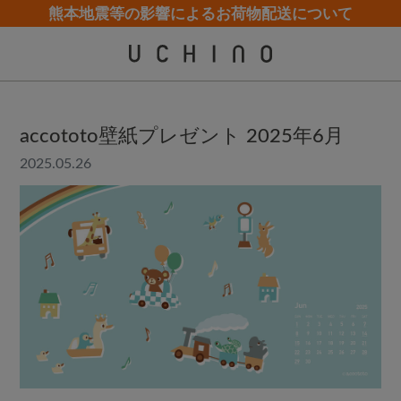
熊本地震等の影響によるお荷物配送について
夏季休業（お電話）のお知らせ
夏季休業（お電話）のお知らせ
【クリアランスセール】人気パジャマが追加！
【クリアランスセール】人気パジャマが追加！
accototo壁紙プレゼント 2025年6月
2025.05.26