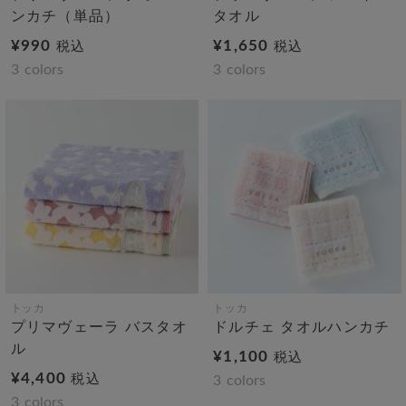
ンカチ（単品）
タオル
¥990
¥1,650
税込
税込
3
colors
3
colors
トッカ
トッカ
プリマヴェーラ バスタオ
ドルチェ タオルハンカチ
ル
¥1,100
税込
¥4,400
税込
3
colors
3
colors