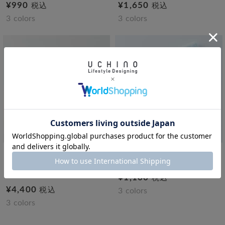
¥990
¥1,650
税込
税込
3
colors
3
colors
トッカ
トッカ
プリマヴェーラ バスタオ
ドルチェ タオルハンカチ
ル
¥1,100
税込
¥4,400
税込
3
colors
3
colors