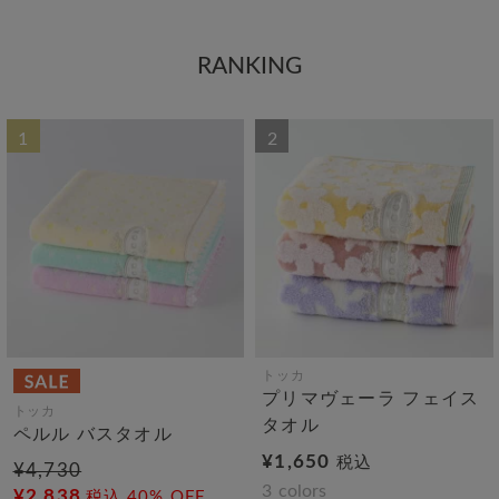
RANKING
1
2
トッカ
プリマヴェーラ フェイス
トッカ
タオル
ペルル バスタオル
¥1,650
税込
¥4,730
3
colors
¥2,838
税込
40% OFF