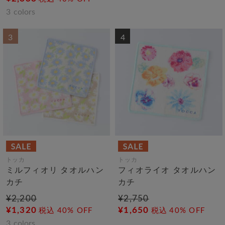
3
colors
3
4
トッカ
トッカ
ミルフィオリ タオルハン
フィオライオ タオルハン
カチ
カチ
¥2,200
¥2,750
¥1,320
¥1,650
税込
40% OFF
税込
40% OFF
3
colors