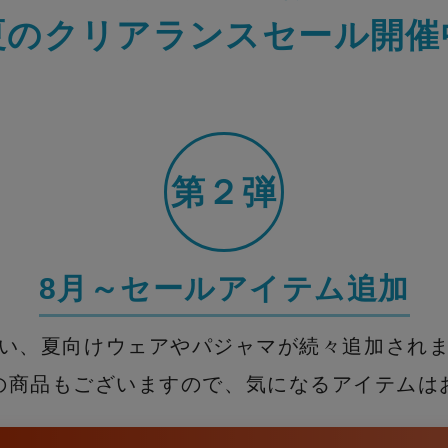
夏のクリアランスセール開催
第２弾
8月～セールアイテム追加
い、夏向けウェアやパジャマが
続々追加され
の商品もございますので、
気になるアイテムは