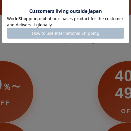
対象店舗一覧はこちら
OFF率から探す
4
0
％〜
4
OFF
OF