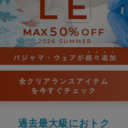
全クリアランスアイテム
を今すぐチェック
過去最大級におトク