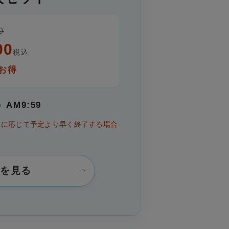
0
00
税込
お得
）AM9:59
況に応じて予定より早く終了する場合
品を見る