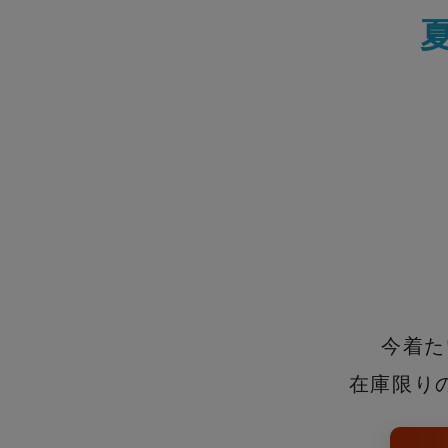
今着た
在庫限り