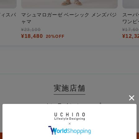
ディスパ
マシュマロガーゼ ベーシック メンズパジ
スーパ
ャマ
ワンピ
¥23,100
¥17,60
¥18,480
¥12,
20%OFF
実施店舗
オンラインショップ
UCHINO展開店舗