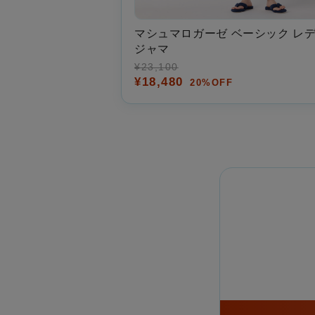
マシュマロガーゼ ベーシック レ
ジャマ
¥23,100
¥18,480
20%OFF