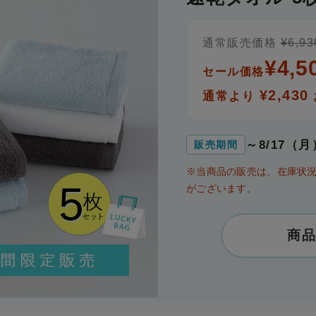
通常販売価格
¥6,93
¥4,5
セール価格
¥2,430
通常より
～8/17（月
販売期間
※当商品の販売は、在庫状
がございます。
商