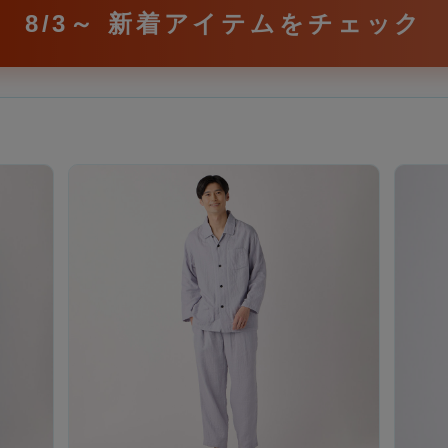
8/3～ 新着アイテム
をチェック