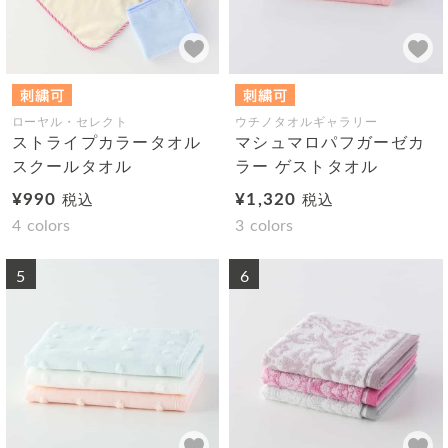
ローヤル・セレクト
ウチノタオルギャラリー
ストライプカラータオル
マシュマロパフガーゼカ
スクールタオル
ラー ゲストタオル
¥990
¥1,320
税込
税込
4
colors
3
colors
5
6