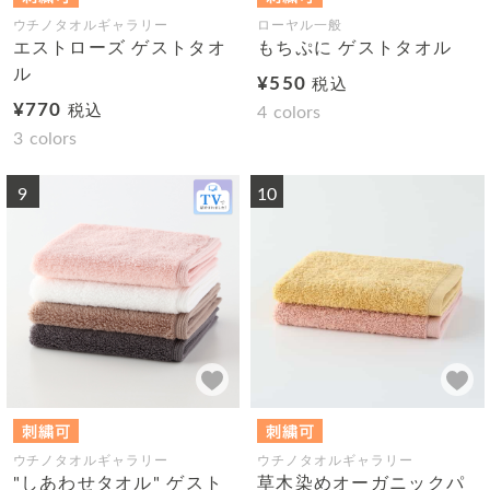
ウチノタオルギャラリー
ローヤル一般
エストローズ ゲストタオ
もちぷに ゲストタオル
ル
¥550
税込
¥770
税込
4
colors
3
colors
9
10
ウチノタオルギャラリー
ウチノタオルギャラリー
"しあわせタオル" ゲスト
草木染めオーガニックパ