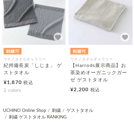
ウチノタオルギャラリー
ウチノタオルギャラリー
紀州備長炭「しじま」 ゲ
【Harrods展示商品】お
ストタオル
茶染めオーガニックガー
ゼ ゲストタオル
¥1,870
税込
¥2,200
税込
2
colors
UCHINO Online Shop
刺繍
ゲストタオル
刺繍 ゲストタオル RANKING