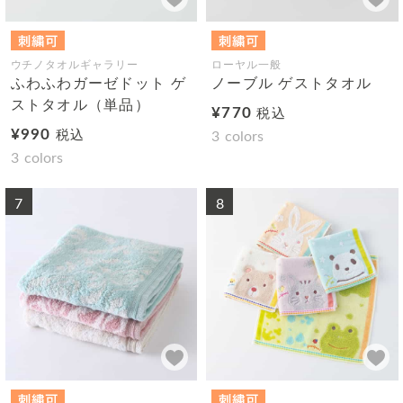
ウチノタオルギャラリー
ローヤル一般
ふわふわガーゼドット ゲ
ノーブル ゲストタオル
ストタオル（単品）
¥770
税込
¥990
税込
3
colors
3
colors
7
8