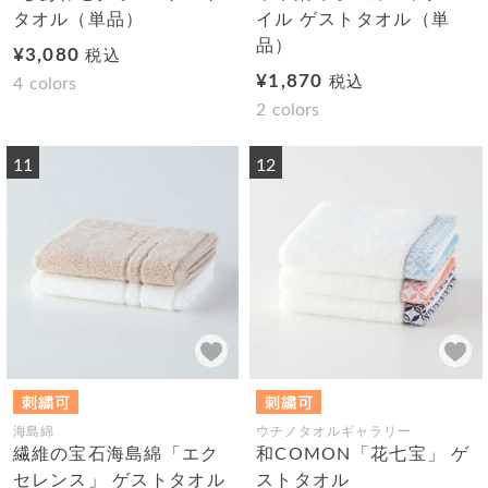
タオル（単品）
イル ゲストタオル（単
品）
¥3,080
税込
¥1,870
税込
4
colors
2
colors
11
12
海島綿
ウチノタオルギャラリー
繊維の宝石海島綿「エク
和COMON「花七宝」 ゲ
セレンス」 ゲストタオル
ストタオル