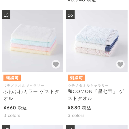
税込
15
16
ウチノタオルギャラリー
ウチノタオルギャラリー
ふわふわカラー ゲストタ
和COMON「星七宝」 ゲ
オル
ストタオル
¥660
¥880
税込
税込
3
colors
3
colors