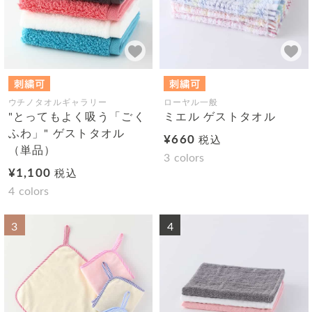
ウチノタオルギャラリー
ローヤル一般
"とってもよく吸う「ごく
ミエル ゲストタオル
ふわ」" ゲストタオル
¥660
税込
（単品）
3
colors
¥1,100
税込
4
colors
3
4