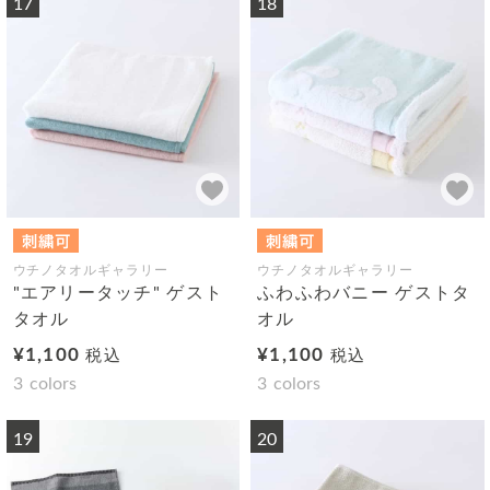
17
18
ウチノタオルギャラリー
ウチノタオルギャラリー
"エアリータッチ" ゲスト
ふわふわバニー ゲストタ
タオル
オル
¥1,100
¥1,100
税込
税込
3
colors
3
colors
19
20